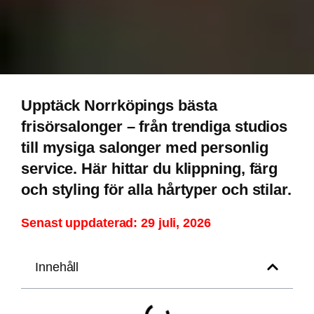
GINAHAIR