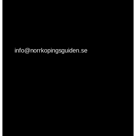
info@norrkopingsguiden.se