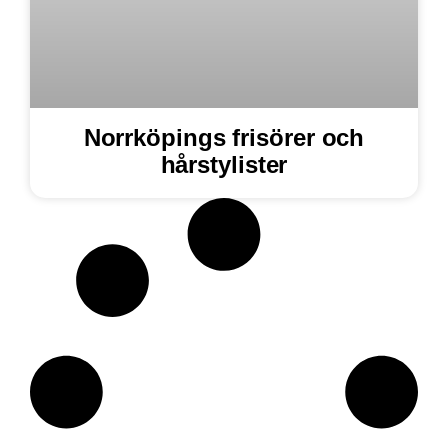
Norrköpings frisörer och
hårstylister