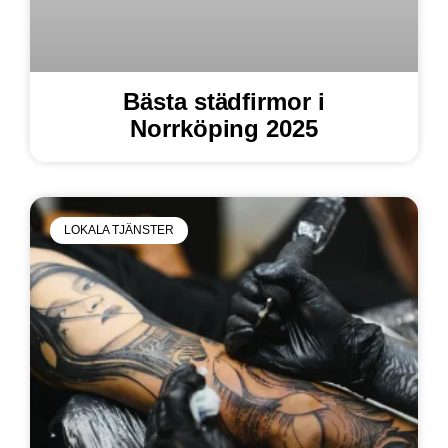
Bästa städfirmor i
Norrköping 2025
LOKALA TJÄNSTER