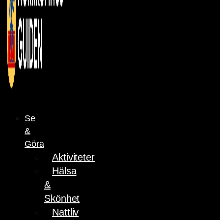
Se
&
Göra
Aktiviteter
Hälsa
&
Skönhet
Nattliv