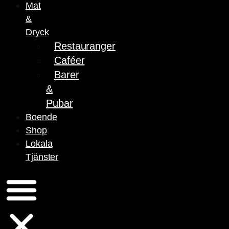
Mat
&
Dryck
Restauranger
Caféer
Barer
&
Pubar
Boende
Shop
Lokala
Tjänster