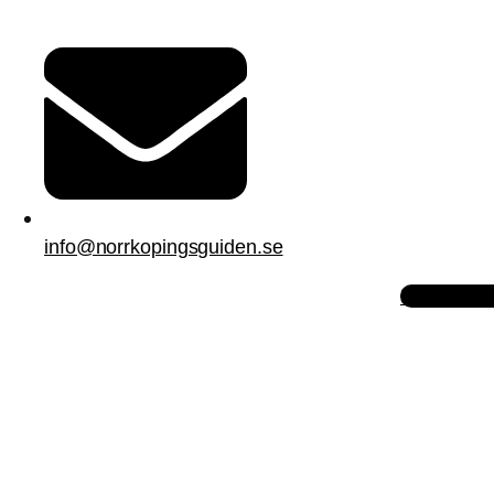
info@norrkopingsguiden.se
Instagram